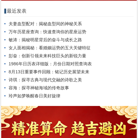
最近发表
夫妻血型配对：揭秘血型间的神秘关系
万年历星座查询：快速查询你的星座运势
敏涛：揭秘明星背后的奋斗与成长之路
女人面相揭秘：看婚姻运势的五大关键特征
彭奋：创新引领未来科技巨头的新锐力量
1986年日历表详细版：月份日期对照查询表
8月13日重要事件回顾：铭记历史展望未来
诗琪：探寻古典与现代交融的诗歌之美
容海：探寻神秘海域的传奇故事
玲声如梦唤醒春日美好旋律