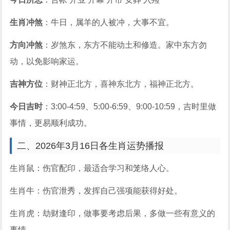
生肖冲煞
：牛日，属羊的人被冲，大事不宜。
方向冲煞
：岁煞东，东方不能动土和修造。家中东方勿
动，以免影响家运。
吉神方位
：财神正北方，喜神东北方，福神正北方。
今日吉时
：3:00-4:59、5:00-6:59、9:00-10:59，吉时里做
事情，更易顺利成功。
二、2026年3月16日各生肖运势播报
生肖鼠：伤官配印，最适合学习和笼络人心。
生肖牛：伤官泄秀，发挥自己强项能获得好处。
生肖虎：劫财逢印，做事要考虑后果，多做一些有意义的
事情。