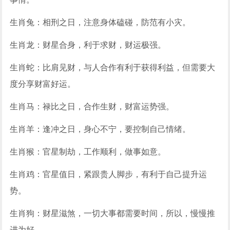
生肖兔：相刑之日，注意身体磕碰，防范有小灾。
生肖龙：财星合身，利于求财，财运极强。
生肖蛇：比肩见财，与人合作有利于获得利益，但需要大
度分享财富好运。
生肖马：禄比之日，合作生财，财富运势强。
生肖羊：逢冲之日，身心不宁，要控制自己情绪。
生肖猴：官星制劫，工作顺利，做事如意。
生肖鸡：官星值日，紧跟贵人脚步，有利于自己提升运
势。
生肖狗：财星滋煞，一切大事都需要时间，所以，慢慢推
进为好。