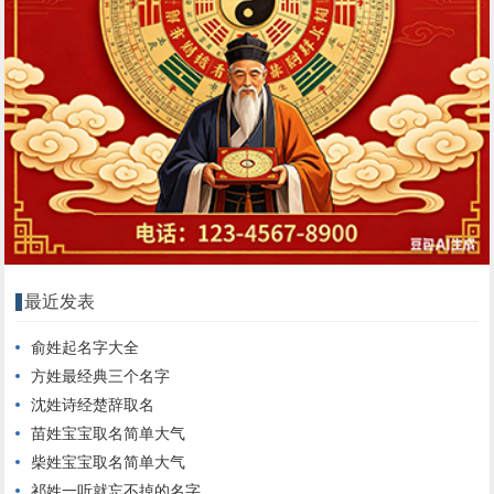
最近发表
俞姓起名字大全
方姓最经典三个名字
沈姓诗经楚辞取名
苗姓宝宝取名简单大气
柴姓宝宝取名简单大气
祁姓一听就忘不掉的名字