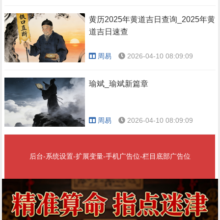
黄历2025年黄道吉日查询_2025年黄
道吉日速查
周易
2026-04-10 08:09:09
瑜斌_瑜斌新篇章
周易
2026-04-10 08:09:09
后台-系统设置-扩展变量-手机广告位-栏目底部广告位