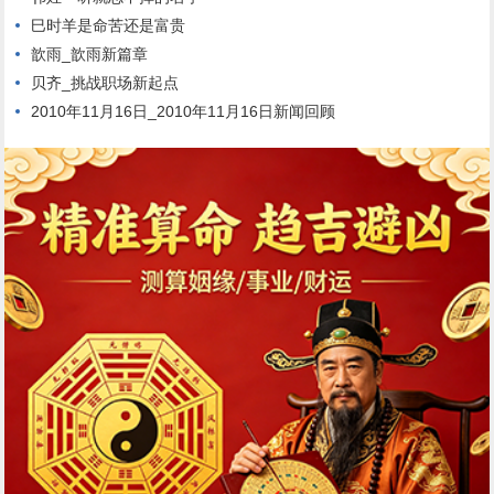
巳时羊是命苦还是富贵
歆雨_歆雨新篇章
贝齐_挑战职场新起点
2010年11月16日_2010年11月16日新闻回顾