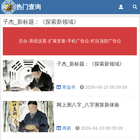
热门查询
子杰_新标题：《探索新领域》
后台-系统设置-扩展变量-手机广告位-栏目顶部广告位
子杰_新标题：《探索新领域》
寄远书
2026-04-10 08:09:09
网上测八字_八字测算新体验
周易
2026-04-10 08:09:09