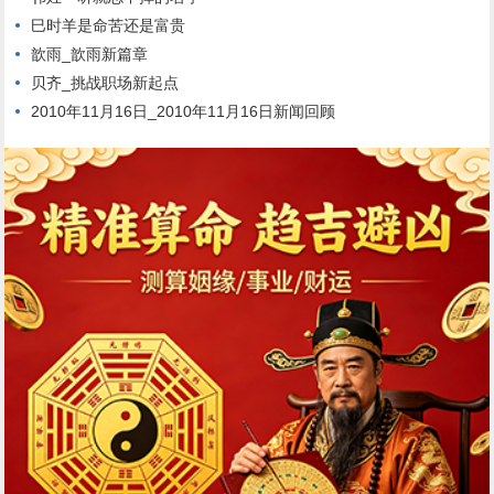
巳时羊是命苦还是富贵
歆雨_歆雨新篇章
贝齐_挑战职场新起点
2010年11月16日_2010年11月16日新闻回顾