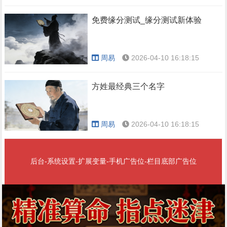
免费缘分测试_缘分测试新体验
周易
2026-04-10 16:18:15
方姓最经典三个名字
周易
2026-04-10 16:18:15
后台-系统设置-扩展变量-手机广告位-栏目底部广告位