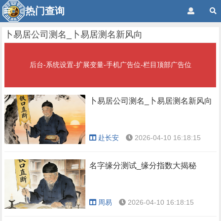
热门查询
卜易居公司测名_卜易居测名新风向
后台-系统设置-扩展变量-手机广告位-栏目顶部广告位
卜易居公司测名_卜易居测名新风向
赴长安
2026-04-10 16:18:15
名字缘分测试_缘分指数大揭秘
周易
2026-04-10 16:18:15