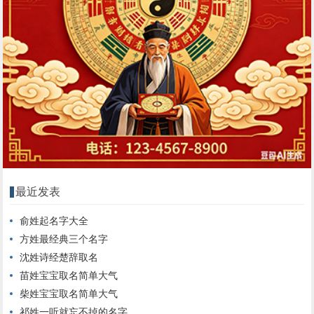
最近发表
俞姓起名字大全
方姓最经典三个名字
沈姓诗经楚辞取名
苗姓宝宝取名简单大气
柴姓宝宝取名简单大气
祁姓一听就忘不掉的名字