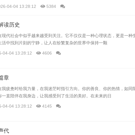
解自己的体质特征。
026-04-04 13:28:12
5384
解读历史
在现代社会中似乎越来越受到关注。它不仅仅是一种心理状态，更是一种
生活中找到片刻的宁静，让人在纷繁复杂的世界中保持一颗
6-04-04 13:28:12
4606
篇章
在我疲惫时给我力量，在我迷茫时指引方向。你的善良、你的热情，如同
你一直陪伴在我身边，让我感受到了生活的美好。在未来的日
6-04-04 13:28:12
4145
声代