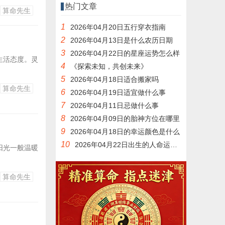
热门文章
算命先生
1
2026年04月20日五行穿衣指南
2
2026年04月13日是什么农历日期
3
2026年04月22日的星座运势怎么样
生活态度。灵
4
《探索未知，共创未来》
5
2026年04月18日适合搬家吗
算命先生
6
2026年04月19日适宜做什么事
7
2026年04月11日忌做什么事
8
2026年04月09日的胎神方位在哪里
9
2026年04月18日的幸运颜色是什么
10
2026年04月22日出生的人命运如何
阳光一般温暖
算命先生