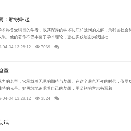
南：新锐崛起
学术界备受瞩目的学者，以其深厚的学术功底和独到的见解，为我国社会
成果。他的著作不仅丰富了学术理论，更在实践层面为我国社
6-04-04 13:28:12
7069
篇章
魅力的名字，它承载着无尽的期待与梦想。在这个瞬息万变的时代，依曼
独特的光芒。她勇敢地追求着自己的梦想，用坚韧的意志书写着
6-04-04 13:28:12
3524
尝试