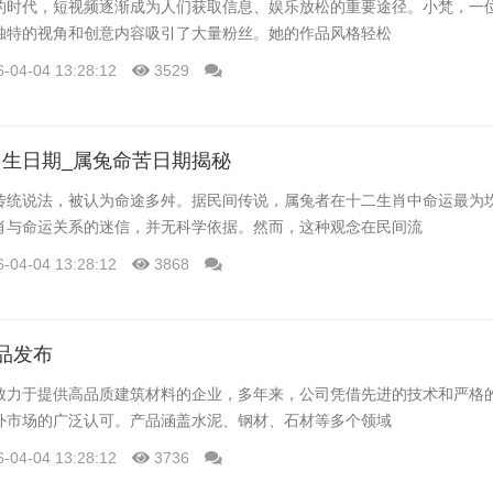
的时代，短视频逐渐成为人们获取信息、娱乐放松的重要途径。小梵，一
独特的视角和创意内容吸引了大量粉丝。她的作品风格轻松
6-04-04 13:28:12
3529
生日期_属兔命苦日期揭秘
传统说法，被认为命途多舛。据民间传说，属兔者在十二生肖中命运最为
肖与命运关系的迷信，并无科学依据。然而，这种观念在民间流
6-04-04 13:28:12
3868
品发布
致力于提供高品质建筑材料的企业，多年来，公司凭借先进的技术和严格
外市场的广泛认可。产品涵盖水泥、钢材、石材等多个领域
6-04-04 13:28:12
3736