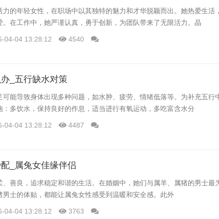
活力的年轻女性，在职场中以其独特的魅力和才华脱颖而出。她热爱生活
爱。在工作中，她严谨认真，勇于创新，为团队带来了无限活力。晶
6-04-04 13:28:12
4540
办_五行缺水对策
足可能导致身体出现多种问题，如水肿、疲劳、情绪低落等。为补充五行
施：多饮水，保持良好的作息，适当进行有氧运动，多吃富含水分
6-04-04 13:28:12
4487
配_属兔女佳缘伴侣
柔、善良，追求稳定和谐的生活。在婚姻中，她们与属羊、属猪的男士最
猪男士的体贴，都能让属兔女性感受到温暖和安全感。此外
6-04-04 13:28:12
3763